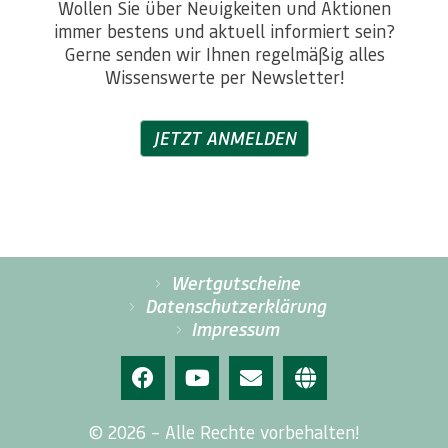
Forderung als aufgegeben. Sollte kein schuldiger
Wollen Sie über Neuigkeiten und Aktionen
nimmt dessen Position in der Rangliste ein. Der
Spieler/Team ausgemacht werden können, wird
immer bestens und aktuell informiert sein?
Ausnahme Turbo Boost:
GFR verliert 1 Position in der Rangliste. Ein
nach Ablauf der Forderungsfrist die Forderung
Gerne senden wir Ihnen regelmäßig alles
Pro Saison hat jeder Spieler/Team einmalig die
zeitlicher Schutz oder eine zeitliche Sperre wird
automatisch geschlossen und beide Spieler
Wissenswerte per Newsletter!
Möglichkeit einen „Turbo Boost“ zu aktivieren.
aber nicht verhängt.
werden für 7 Tage für eigene Forderungen
Dadurch kann der Spieler/Team bis zu 3
gesperrt.
Forderung gespielt – Ergebnis eingetragen:
Positionen höher fordern, als im normalen
JETZT ANMELDEN
Nach Beendigung eines Forderungsspiels muss
Zustand. Gibt der Spieler/Team die Forderung
das Ergebnis so schnell wie möglich online
auf, gilt der „Turbo Boost“ ebenso eingelöst, wie
eingetragen werden. Sowohl der FOR, als auch
bei einer abgeschlossenen Forderung. Die
der GFR können das Ergebnis online eintragen.
Positionen 1 bis 3 haben temporär keinen „Turbo
Nach der Eintragung des Ergebnisses bekommt
Boost“ zur Verfügung, da diese sowieso bis an
der andere an der Forderung beteiligte
die Spitze der Pyramide fordern können. Fällt ein
Spieler/Team eine E-Mail, dass ein Ergebnis
Wertgutscheine
Spieler/Team aber auf Position 4 oder tiefer
vorhanden ist. Dieses Ergebnis muss innerhalb
Datenschutzerklärung
zurück, steht der „Turbo Boost“ wieder zur
von 24 Stunden durch den anderen an der
Impressum
Verfügung.
Forderung beteiligten Spieler/Team bestätigt
Übersicht der forderbaren Positionen
werden. Sollte innerhalb dieser 24 Stunden keine
Bestätigung erfolgen, dann wird das Ergebnis
Aktuelle
Standard
Turbo Boost
der Forderung automatisiert freigegeben. Sollte
Position
© 2026 – Alle Rechte vorbehalten!
Forderungsoptionen
Forderungsoptione
das übermittelte Ergebnis nicht stimmen, dann