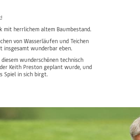
!
ark mit herrlichem altem Baumbestand.
ochen von Wasserläufen und Teichen
ist insgesamt wunderbar eben.
uf diesem wunderschönen technisch
der Keith Preston geplant wurde, und
 Spiel in sich birgt.