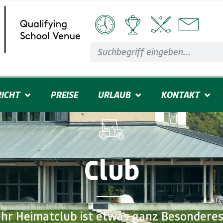
ICHT
PREISE
URLAUB
KONTAKT
Club
Ihr Heimatclub ist etwas ganz Besonderes