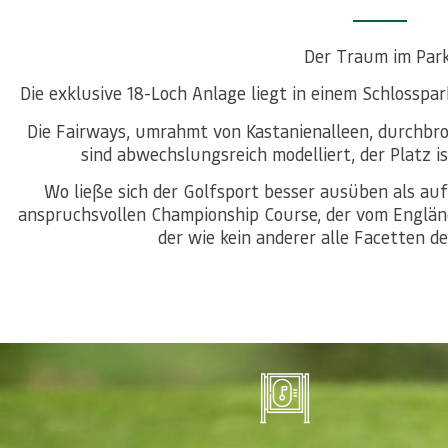
Der Traum im Park
Die exklusive 18-Loch Anlage liegt in einem Schlossp
Die Fairways, umrahmt von Kastanienalleen, durchbr
sind abwechslungsreich modelliert, der Platz 
Wo ließe sich der Golfsport besser ausüben als a
anspruchsvollen Championship Course, der vom Englän
der wie kein anderer alle Facetten des