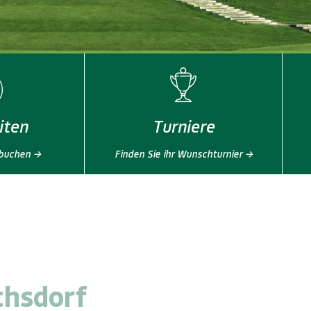
iten
Turniere
 buchen →
Finden Sie ihr Wunschturnier →
chsdorf