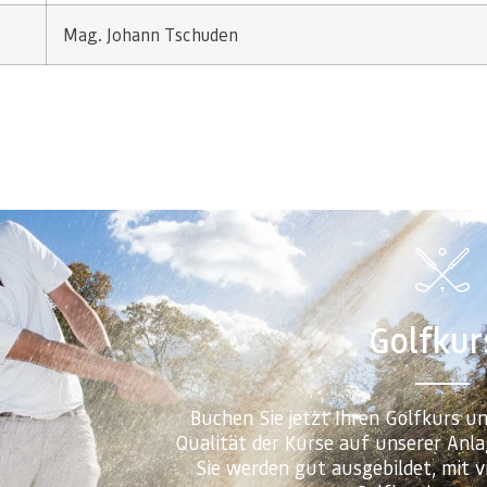
Mag. Johann Tschuden
Golfkur
Buchen Sie jetzt Ihren Golfkurs un
Qualität der Kurse auf unserer Anla
Sie werden gut ausgebildet, mit v