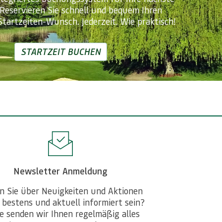
 Reservieren Sie schnell und bequem Ihren
Startzeiten-Wunsch. Jederzeit. Wie praktisch!
STARTZEIT BUCHEN
Newsletter Anmeldung
n Sie über Neuigkeiten und Aktionen
 bestens und aktuell informiert sein?
e senden wir Ihnen regelmäßig alles