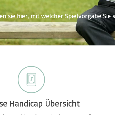
en sie hier, mit welcher Spielvorgabe Sie s
se Handicap Übersicht