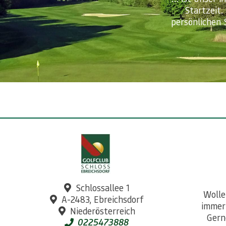
Startzeit.
persönlichen 
Schlossallee 1
Wolle
A-2483, Ebreichsdorf
immer
Niederösterreich
Gern
0225473888