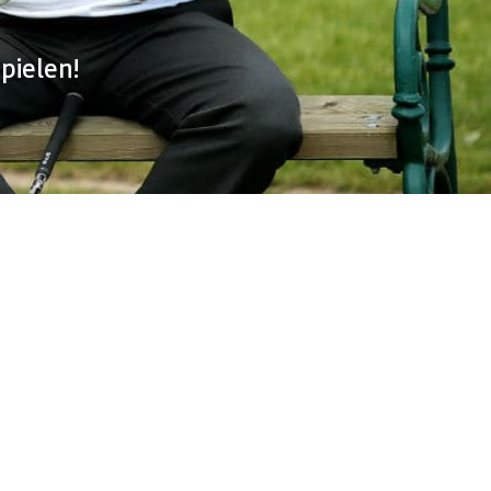
pielen!