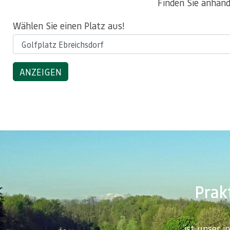
Finden Sie anhand
Wählen Sie einen Platz aus!
Prakt
… ist unser i