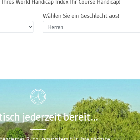
 Ihres World Handicap Index Ihr Course Handicap!
Wählen Sie ein Geschlecht aus!
isch jederzeit bereit...
ntegriertes Buchungssystem für Ihre nächste