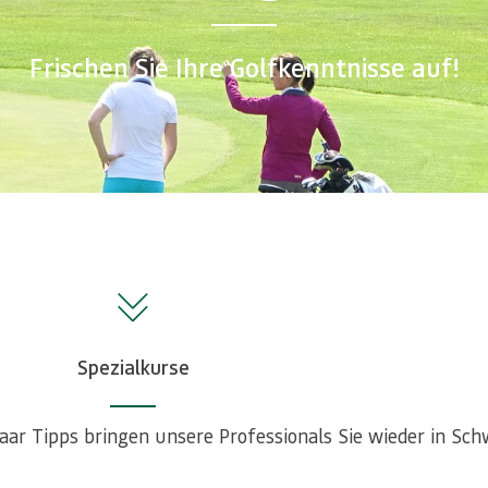
Frischen Sie Ihre Golfkenntnisse auf!
Spezialkurse
 paar Tipps bringen unsere Professionals Sie wieder in Sc