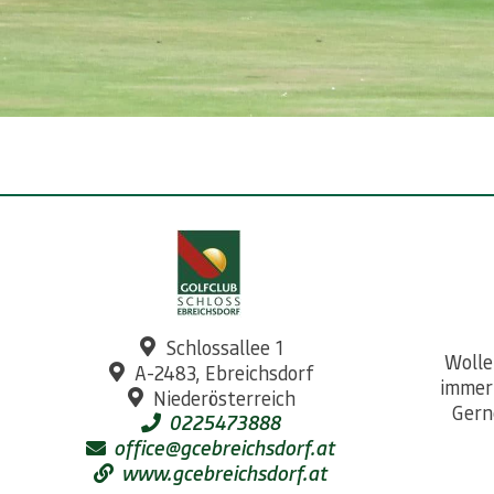
Schlossallee 1
Wolle
A-2483, Ebreichsdorf
immer
Niederösterreich
Gern
0225473888
office@gcebreichsdorf.at
www.gcebreichsdorf.at