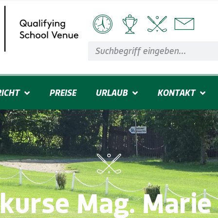
ICHT
PREISE
URLAUB
KONTAKT
lkurse Mag. Marie 