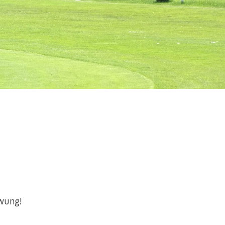
hwung!