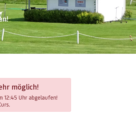
en!
hr möglich!
um 12:45 Uhr abgelaufen!
Kurs.