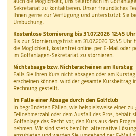
auch die Möglichkeit, uns telefonisch im Golfanlag
Sekretariat zu kontaktieren. Unser freundliches T
Ihnen gerne zur Verfügung und unterstützt Sie bei
Umbuchung.
Kostenlose Stornierung bis 31.07.2026 12:45 Uhr
Bis zur Stornierungsfrist am 31.07.2026 12:45 Uhr 
die Möglichkeit, kostenfrei online, per E-Mail oder p
im Golfanlagen-Sekretariat zu stornieren.
Nichtabsage bzw. Nichterscheinen am Kurstag
Falls Sie Ihren Kurs nicht absagen oder am Kurstag
erscheinen können, wird der gesamte Kursbeitrag i
Rechnung gestellt.
Im Falle einer Absage durch den Golfclub
In begründeten Fällen, wie beispielsweise einer zu
Teilnehmerzahl oder dem Ausfall des Pros, behält si
Golfanlage das Recht vor, den Kurs aus dem Prog
nehmen. Wir sind stets bemüht, alternative Lösun
anzubieten und werden Sie umgehend per E-Mail d