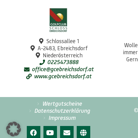
Schlossallee 1
Wolle
A-2483, Ebreichsdorf
immer
Niederösterreich
Gern
0225473888
office@gcebreichsdorf.at
www.gcebreichsdorf.at
Wertgutscheine
©
Datenschutzerklärung
Impressum