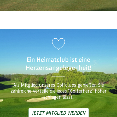
Ein Heimatclub ist eine
Herzensangelegenheit!
Als Mitglied unseres Golfclubs genießen Sie
zahlreiche Vorteile die jedes "Golferherz" höher
schlagen lässt.
JETZT MITGLIED WERDEN