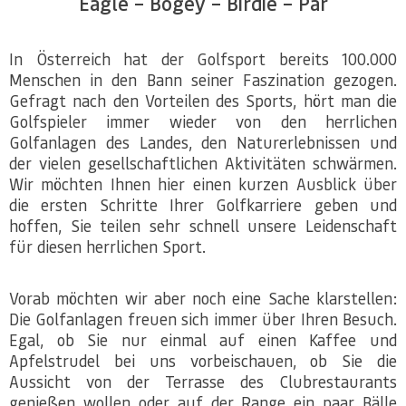
Eagle – Bogey – Birdie – Par
In Österreich hat der Golfsport bereits 100.000
Menschen in den Bann seiner Faszination gezogen.
Gefragt nach den Vorteilen des Sports, hört man die
Golfspieler immer wieder von den herrlichen
Golfanlagen des Landes, den Naturerlebnissen und
der vielen gesellschaftlichen Aktivitäten schwärmen.
Wir möchten Ihnen hier einen kurzen Ausblick über
die ersten Schritte Ihrer Golfkarriere geben und
hoffen, Sie teilen sehr schnell unsere Leidenschaft
für diesen herrlichen Sport.
Vorab möchten wir aber noch eine Sache klarstellen:
Die Golfanlagen freuen sich immer über Ihren Besuch.
Egal, ob Sie nur einmal auf einen Kaffee und
Apfelstrudel bei uns vorbeischauen, ob Sie die
Aussicht von der Terrasse des Clubrestaurants
genießen wollen oder auf der Range ein paar Bälle