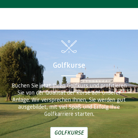
Golfkurse
Buchen Sie jetzt Ihren Golfkurs und profitieren
Sie von der Qualität der Kurse auf unserer
Anlage. Wir versprechen Ihnen, Sie werden gut
ausgebildet, mit viel Spaß und Erfolg Ihre
Golfkarriere starten.
GOLFKURSE