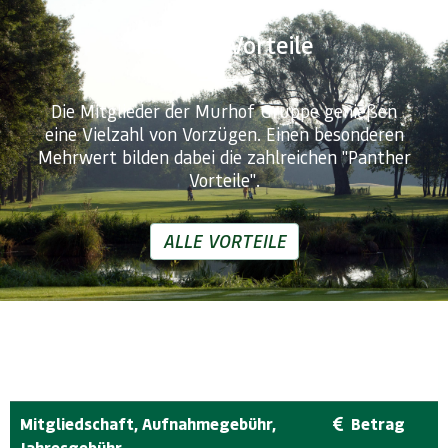
Panther Vorteile
Die Mitglieder der Murhof Gruppe genießen
eine Vielzahl von Vorzügen. Einen besonderen
Mehrwert bilden dabei die zahlreichen "Panther
ALLE VORTEILE
Mitgliedschaft, Aufnahmegebühr,
Betrag
Jahresgebühr