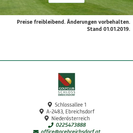
Preise freibleibend. Änderungen vorbehalten.
Stand 01.01.2019.
Schlossallee 1
A-2483, Ebreichsdorf
Niederösterreich
0225473888
office@gcebreichsdorf.at