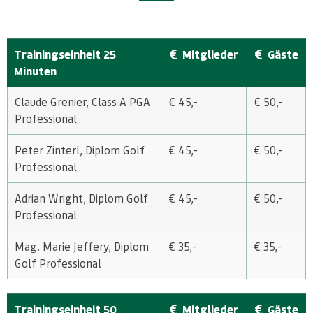
Trainingseinheit 25
Mitglieder
Gäste
Minuten
Claude Grenier, Class A PGA
€ 45,-
€ 50,-
Professional
Peter Zinterl, Diplom Golf
€ 45,-
€ 50,-
Professional
Adrian Wright, Diplom Golf
€ 45,-
€ 50,-
Professional
Mag. Marie Jeffery, Diplom
€ 35,-
€ 35,-
Golf Professional
Trainingseinheit 50
Mitglieder
Gäste