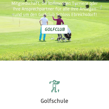
Mitgliedschaft, die kommenden Turniere oder
Ihre Ansprechpartner für alle Ihre Anliegen
rund um den Golfclub Schloss Ebreichsdorf!
GOLFCLUB
Golfschule