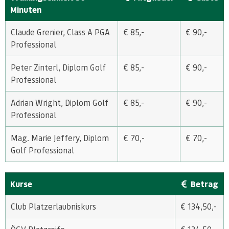
Minuten
Claude Grenier, Class A PGA
€ 85,-
€ 90,-
Professional
Peter Zinterl, Diplom Golf
€ 85,-
€ 90,-
Professional
Adrian Wright, Diplom Golf
€ 85,-
€ 90,-
Professional
Mag. Marie Jeffery, Diplom
€ 70,-
€ 70,-
Golf Professional
Kurse
Betrag
Club Platzerlaubniskurs
€ 134,50,-