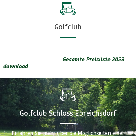
Golfclub
Gesamte Preisliste 2023
download
Golfclub Schloss Ebreichsdorf
Erfahren Sie mehr über die Möglichkeiten einer