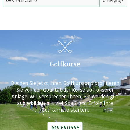
ÖGV Platzreife
€ 134,50,-
Golfkurse
Buchen Sie jetzt Ihren Golfkurs und profitieren
Sie von der Qualität der Kurse auf unserer
Anlage. Wir versprechen Ihnen, Sie werden gut
ausgebildet, mit viel Spaß und Erfolg Ihre
Golfkarriere starten.
GOLFKURSE