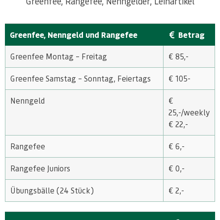
Greenfee, Rangefee, Nenngelder, Leihartikel
Greenfee, Nenngeld und Rangefee
Betrag
Greenfee Montag – Freitag
€ 85,-
Greenfee Samstag – Sonntag, Feiertags
€ 105-
Nenngeld
€
25,-/weekly
€ 22,-
Rangefee
€ 6,-
Rangefee Juniors
€ 0,-
Übungsbälle (24 Stück)
€ 2,-