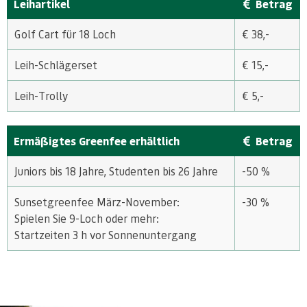
Leihartikel
Betrag
Golf Cart für 18 Loch
€ 38,-
Leih-Schlägerset
€ 15,-
Leih-Trolly
€ 5,-
Ermäßigtes Greenfee erhältlich
Betrag
Juniors bis 18 Jahre, Studenten bis 26 Jahre
-50 %
Sunsetgreenfee März-November:
-30 %
Spielen Sie 9-Loch oder mehr:
Startzeiten 3 h vor Sonnenuntergang