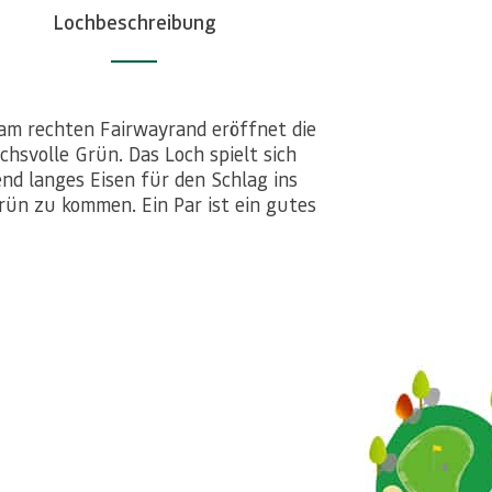
Lochbeschreibung
 am rechten Fairwayrand eröffnet die
hsvolle Grün. Das Loch spielt sich
end langes Eisen für den Schlag ins
ün zu kommen. Ein Par ist ein gutes