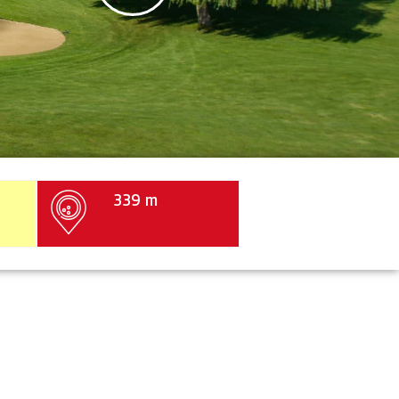
339 m