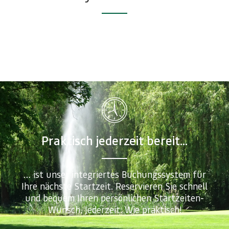
Praktisch jederzeit bereit...
… ist unser integriertes Buchungssystem für
Ihre nächste Startzeit. Reservieren Sie schnell
und bequem Ihren persönlichen Startzeiten-
Wunsch. Jederzeit. Wie praktisch!