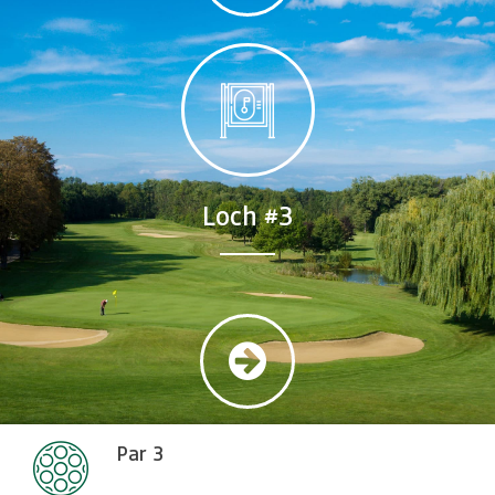
Loch #3
Par 3