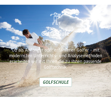
Golfschule
Ob als Anfänger oder erfahrener Golfer - mit
modernsten Unterrichts- und Analysemethoden
erarbeiten wir mit Ihnen die zu Ihnen passende
Golftechnik.
GOLFSCHULE