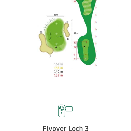
Flyover Loch 3