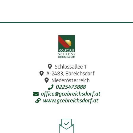
Schlossallee 1
A-2483, Ebreichsdorf
Niederösterreich
0225473888
office@gcebreichsdorf.at
www.gcebreichsdorf.at