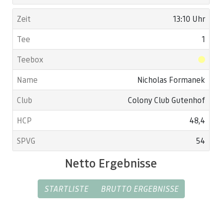
13:10 Uhr
1
Nicholas Formanek
Colony Club Gutenhof
48,4
54
Netto Ergebnisse
STARTLISTE
BRUTTO ERGEBNISSE