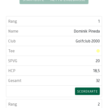
1
Dominik Pineda
Golfclub 2000
20
18,5
32
SCOREKARTE
2