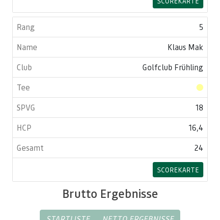
SCOREKARTE
5
Klaus Mak
Golfclub Frühling
18
16,4
24
SCOREKARTE
Brutto Ergebnisse
STARTLISTE
NETTO ERGEBNISSE