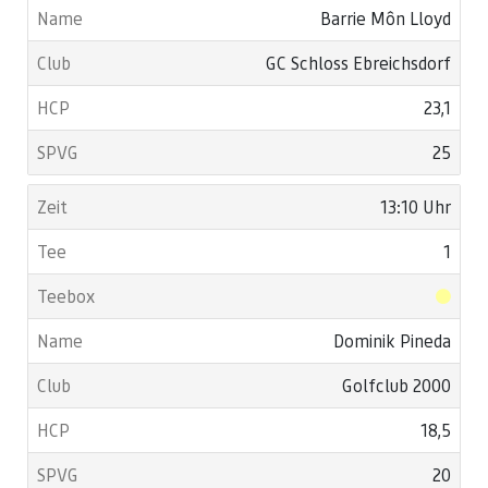
Barrie Môn Lloyd
GC Schloss Ebreichsdorf
23,1
25
13:10 Uhr
1
Dominik Pineda
Golfclub 2000
18,5
20