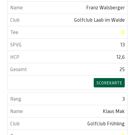
Franz Walsberger
Golfclub Laab im Walde
13
12,6
25
SCOREKARTE
3
Klaus Mak
Golfclub Frühling