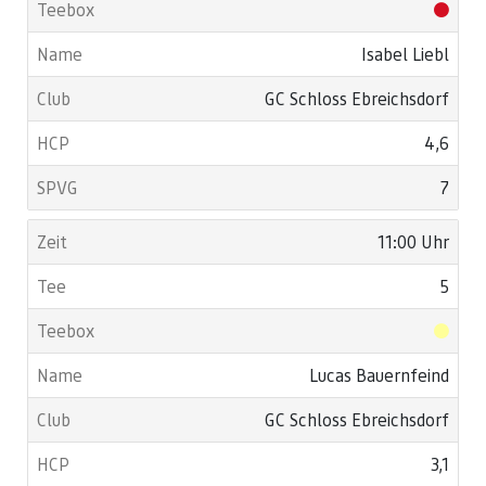
Isabel Liebl
GC Schloss Ebreichsdorf
4,6
7
11:00 Uhr
5
Lucas Bauernfeind
GC Schloss Ebreichsdorf
3,1