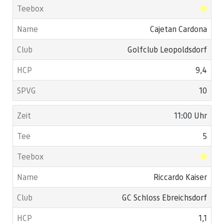
Cajetan Cardona
Golfclub Leopoldsdorf
9,4
10
11:00 Uhr
5
Riccardo Kaiser
GC Schloss Ebreichsdorf
1,1