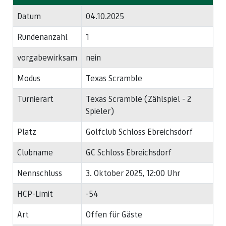
Datum
04.10.2025
Rundenanzahl
1
vorgabewirksam
nein
Modus
Texas Scramble
Turnierart
Texas Scramble (Zählspiel - 2
Spieler)
Platz
Golfclub Schloss Ebreichsdorf
Clubname
GC Schloss Ebreichsdorf
Nennschluss
3. Oktober 2025, 12:00 Uhr
HCP-Limit
-54
Art
Offen für Gäste