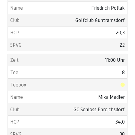
Friedrich Pollak
Golfclub Guntramsdorf
20,3
22
11:00 Uhr
8
Mika Madler
GC Schloss Ebreichsdorf
34,0
38