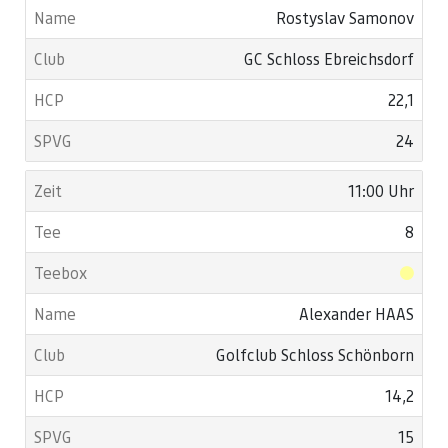
Rostyslav Samonov
GC Schloss Ebreichsdorf
22,1
24
11:00 Uhr
8
Alexander HAAS
Golfclub Schloss Schönborn
14,2
15