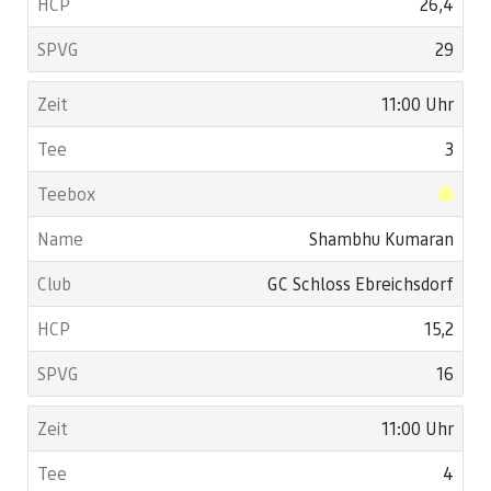
26,4
29
11:00 Uhr
3
Shambhu Kumaran
GC Schloss Ebreichsdorf
15,2
16
11:00 Uhr
4