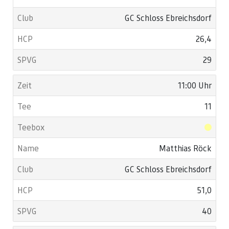
GC Schloss Ebreichsdorf
26,4
29
11:00 Uhr
11
Matthias Röck
GC Schloss Ebreichsdorf
51,0
40