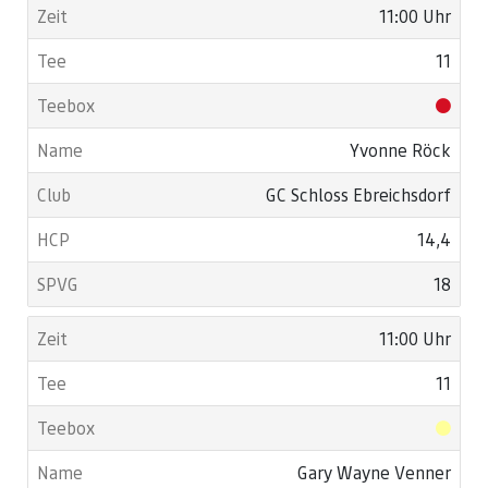
11:00 Uhr
11
Yvonne Röck
GC Schloss Ebreichsdorf
14,4
18
11:00 Uhr
11
Gary Wayne Venner