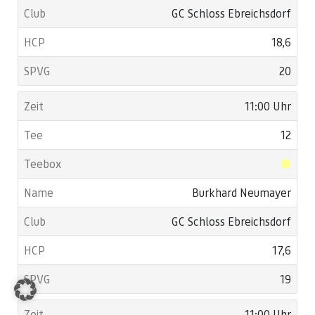
GC Schloss Ebreichsdorf
18,6
20
11:00 Uhr
12
Burkhard Neumayer
GC Schloss Ebreichsdorf
17,6
19
11:00 Uhr