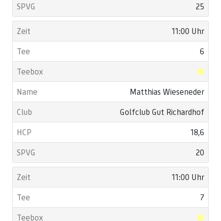
25
11:00 Uhr
6
Matthias Wieseneder
Golfclub Gut Richardhof
18,6
20
11:00 Uhr
7