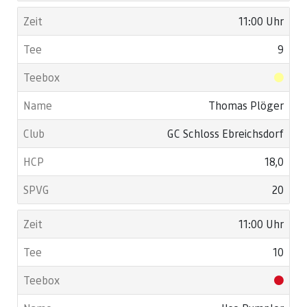
11:00 Uhr
9
Thomas Plöger
GC Schloss Ebreichsdorf
18,0
20
11:00 Uhr
10