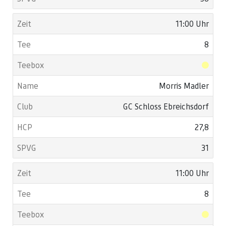
11:00 Uhr
8
Morris Madler
GC Schloss Ebreichsdorf
27,8
31
11:00 Uhr
8