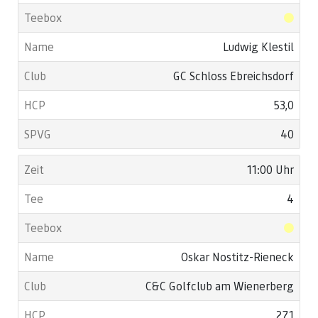
Ludwig Klestil
GC Schloss Ebreichsdorf
53,0
40
11:00 Uhr
4
Oskar Nostitz-Rieneck
C&C Golfclub am Wienerberg
27,1