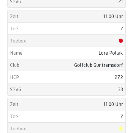
21
11:00 Uhr
7
Lore Pollak
Golfclub Guntramsdorf
27,2
33
11:00 Uhr
7