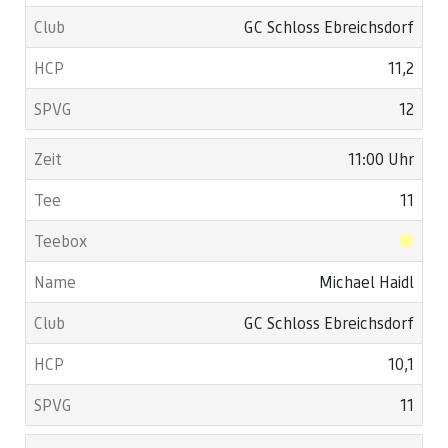
GC Schloss Ebreichsdorf
11,2
12
11:00 Uhr
11
Michael Haidl
GC Schloss Ebreichsdorf
10,1
11