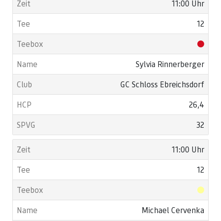
11:00 Uhr
12
Sylvia Rinnerberger
GC Schloss Ebreichsdorf
26,4
32
11:00 Uhr
12
Michael Cervenka