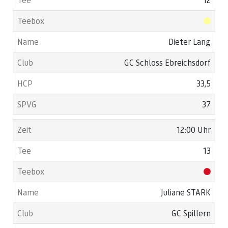
Dieter Lang
GC Schloss Ebreichsdorf
33,5
37
12:00 Uhr
13
Juliane STARK
GC Spillern