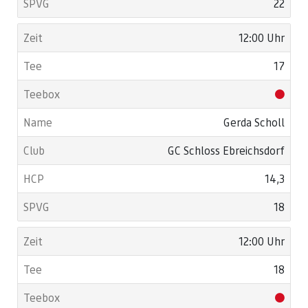
22
12:00 Uhr
17
Gerda Scholl
GC Schloss Ebreichsdorf
14,3
18
12:00 Uhr
18