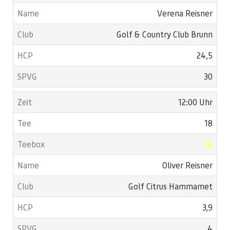
Verena Reisner
Golf & Country Club Brunn
24,5
30
12:00 Uhr
18
Oliver Reisner
Golf Citrus Hammamet
3,9
4