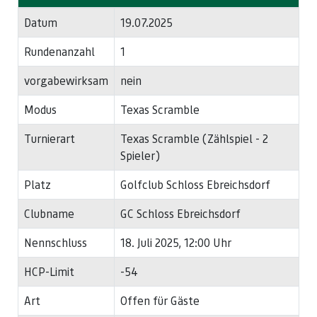
Datum
19.07.2025
Rundenanzahl
1
vorgabewirksam
nein
Modus
Texas Scramble
Turnierart
Texas Scramble (Zählspiel - 2
Spieler)
Platz
Golfclub Schloss Ebreichsdorf
Clubname
GC Schloss Ebreichsdorf
Nennschluss
18. Juli 2025, 12:00 Uhr
HCP-Limit
-54
Art
Offen für Gäste