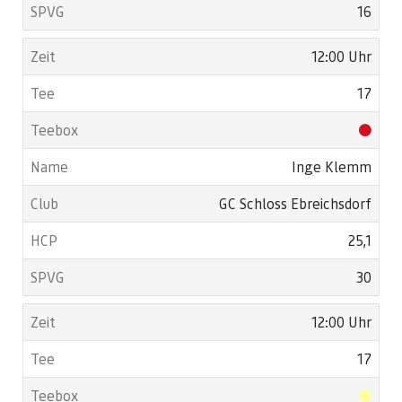
16
12:00 Uhr
17
Inge Klemm
GC Schloss Ebreichsdorf
25,1
30
12:00 Uhr
17