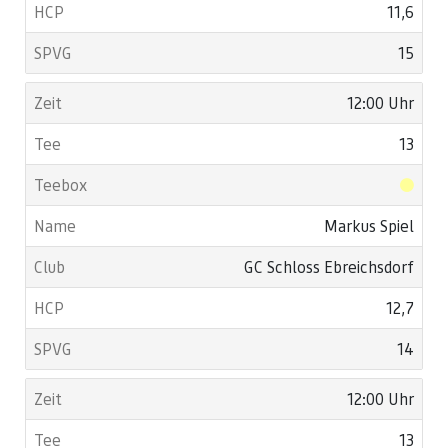
11,6
15
12:00 Uhr
13
Markus Spiel
GC Schloss Ebreichsdorf
12,7
14
12:00 Uhr
13