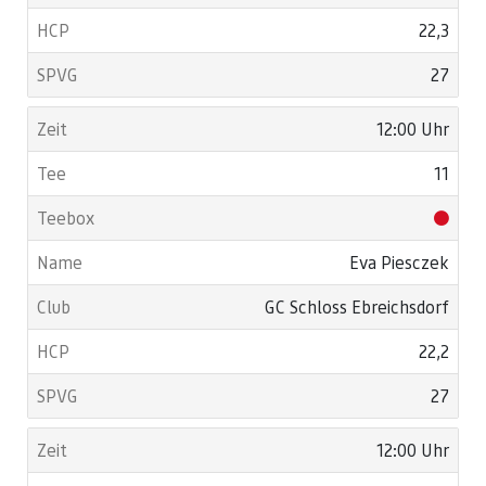
22,3
27
12:00 Uhr
11
Eva Piesczek
GC Schloss Ebreichsdorf
22,2
27
12:00 Uhr