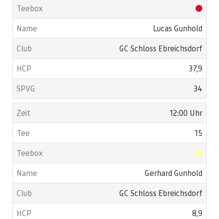
Lucas Gunhold
GC Schloss Ebreichsdorf
37,9
34
12:00 Uhr
15
Gerhard Gunhold
GC Schloss Ebreichsdorf
8,9