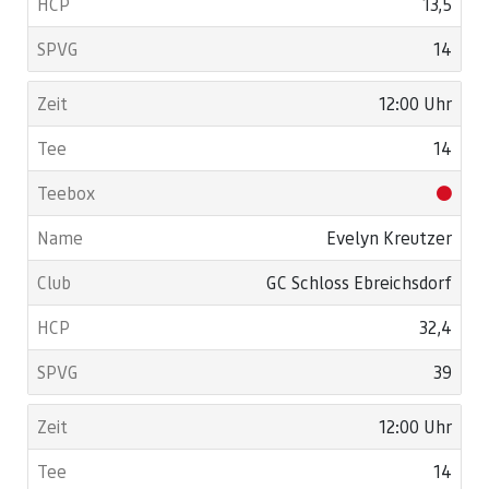
13,5
14
12:00 Uhr
14
Evelyn Kreutzer
GC Schloss Ebreichsdorf
32,4
39
12:00 Uhr
14