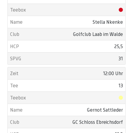
Stella Nkenke
Golfclub Laab im Walde
25,5
31
12:00 Uhr
13
Gernot Sattleder
GC Schloss Ebreichsdorf