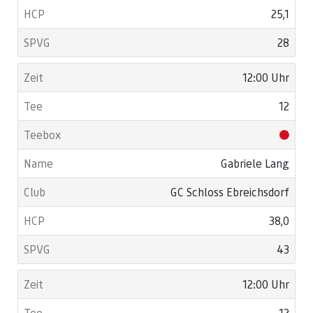
25,1
28
12:00 Uhr
12
Gabriele Lang
GC Schloss Ebreichsdorf
38,0
43
12:00 Uhr
12