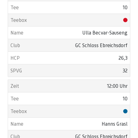
10
Ulla Becvar-Sauseng
GC Schloss Ebreichsdorf
26,3
32
12:00 Uhr
10
Hanns Grasl
GC Schloss Ebreichsdorf