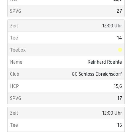
27
12:00 Uhr
14
Reinhard Roehle
GC Schloss Ebreichsdorf
15,6
17
12:00 Uhr
15