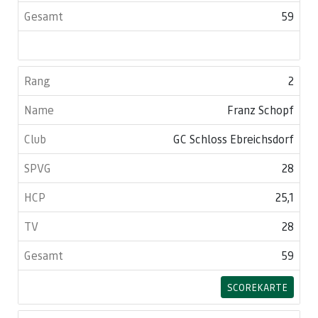
59
2
Franz Schopf
GC Schloss Ebreichsdorf
28
25,1
28
59
SCOREKARTE