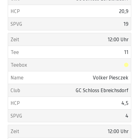
20,9
19
12:00 Uhr
11
Volker Piesczek
GC Schloss Ebreichsdorf
4,5
4
12:00 Uhr