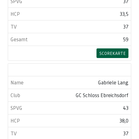
37
33,5
37
59
SCOREKARTE
Gabriele Lang
GC Schloss Ebreichsdorf
43
38,0
37