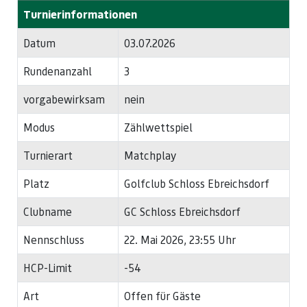
Turnierinformationen
Datum
03.07.2026
Rundenanzahl
3
vorgabewirksam
nein
Modus
Zählwettspiel
Turnierart
Matchplay
Platz
Golfclub Schloss Ebreichsdorf
Clubname
GC Schloss Ebreichsdorf
Nennschluss
22. Mai 2026, 23:55 Uhr
HCP-Limit
-54
Art
Offen für Gäste