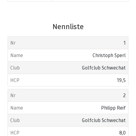
Nennliste
1
Christoph Sperl
Golfclub Schwechat
19,5
2
Philipp Reif
Golfclub Schwechat
8,0