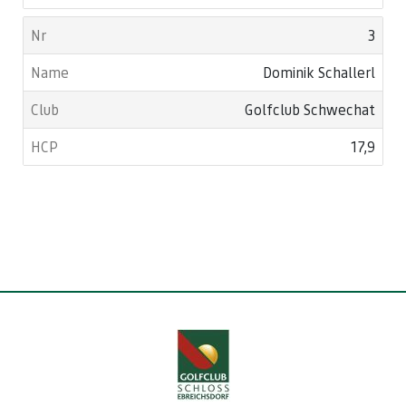
3
Dominik Schallerl
Golfclub Schwechat
17,9