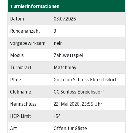
Turnierinformationen
Datum
03.07.2026
Rundenanzahl
3
vorgabewirksam
nein
Modus
Zählwettspiel
Turnierart
Matchplay
Platz
Golfclub Schloss Ebreichsdorf
Clubname
GC Schloss Ebreichsdorf
Nennschluss
22. Mai 2026, 23:55 Uhr
HCP-Limit
-54
Art
Offen für Gäste