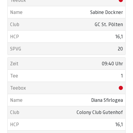
Sabine Dockner
GC St. Pölten
16,1
20
09:40 Uhr
1
Diana Sfirlogea
Colony Club Gutenhof
16,1