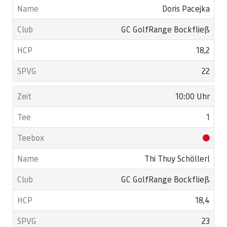
Doris Pacejka
GC GolfRange Bockfließ
18,2
22
10:00 Uhr
1
Thi Thuy Schöllerl
GC GolfRange Bockfließ
18,4
23