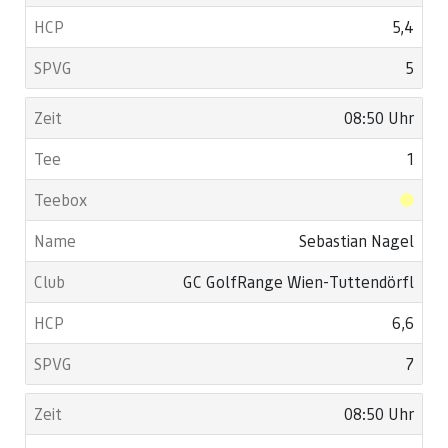
5,4
5
08:50 Uhr
1
Sebastian Nagel
GC GolfRange Wien-Tuttendörfl
6,6
7
08:50 Uhr