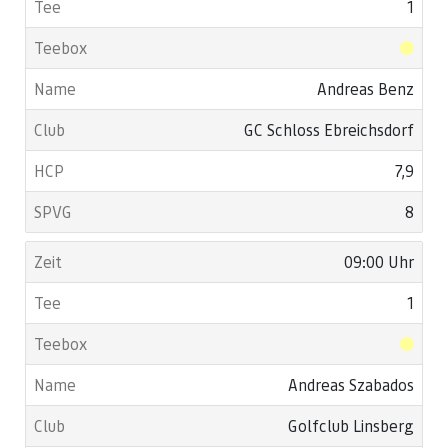
1
Andreas Benz
GC Schloss Ebreichsdorf
7,9
8
09:00 Uhr
1
Andreas Szabados
Golfclub Linsberg