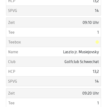
13,2
14
09:10 Uhr
1
Laszlo jr. Musiejovsky
Golfclub Schwechat
13,2
14
09:20 Uhr
1