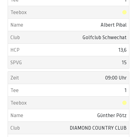
Albert Pibal
Golfclub Schwechat
13,6
15
09:00 Uhr
1
Günther Pötz
DIAMOND COUNTRY CLUB