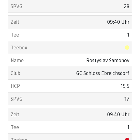
28
09:40 Uhr
1
Rostyslav Samonov
GC Schloss Ebreichsdorf
15,5
17
09:40 Uhr
1