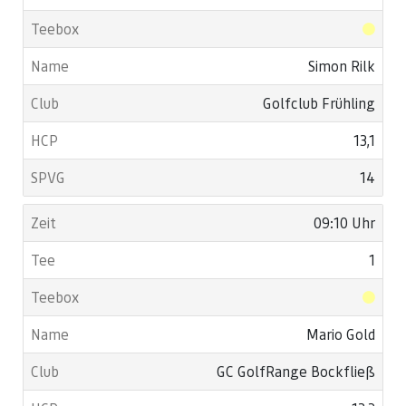
Simon Rilk
Golfclub Frühling
13,1
14
09:10 Uhr
1
Mario Gold
GC GolfRange Bockfließ