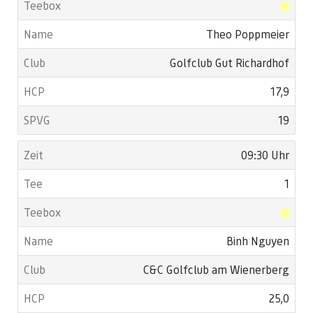
Theo Poppmeier
Golfclub Gut Richardhof
17,9
19
09:30 Uhr
1
Binh Nguyen
C&C Golfclub am Wienerberg
25,0