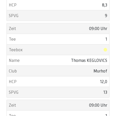
8,3
9
09:00 Uhr
1
Thomas KEGLOVICS
Murhof
12,0
13
09:00 Uhr
1