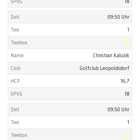
18
09:50 Uhr
1
Christian Kaluzik
Golfclub Leopoldsdorf
16,7
18
09:50 Uhr
1