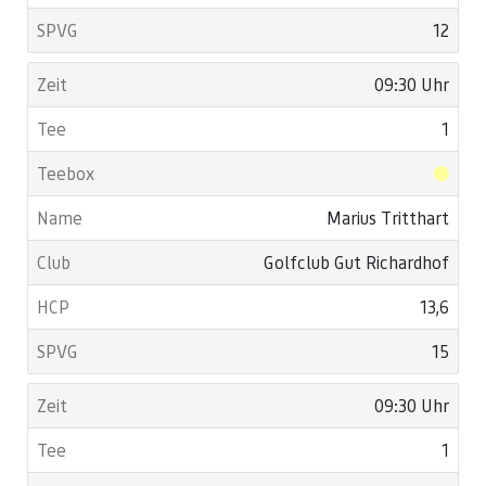
12
09:30 Uhr
1
Marius Tritthart
Golfclub Gut Richardhof
13,6
15
09:30 Uhr
1