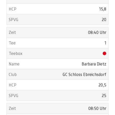
15,8
20
08:40 Uhr
1
Barbara Dietz
GC Schloss Ebreichsdorf
20,5
25
08:50 Uhr