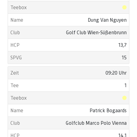
Dung Van Nguyen
Golf Club Wien-Süßenbrunn
13,7
15
09:20 Uhr
1
Patrick Bogaards
Golfclub Marco Polo Vienna
14,1