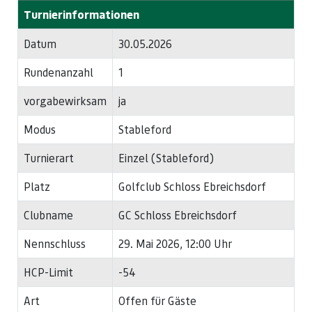
Turnierinformationen
Datum
30.05.2026
Rundenanzahl
1
vorgabewirksam
ja
Modus
Stableford
Turnierart
Einzel (Stableford)
Platz
Golfclub Schloss Ebreichsdorf
Clubname
GC Schloss Ebreichsdorf
Nennschluss
29. Mai 2026, 12:00 Uhr
HCP-Limit
-54
Art
Offen für Gäste