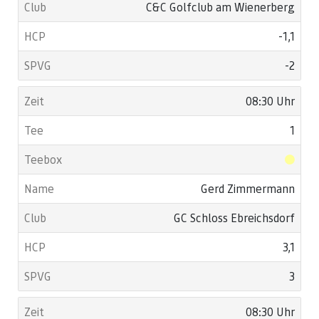
C&C Golfclub am Wienerberg
-1,1
-2
08:30 Uhr
1
Gerd Zimmermann
GC Schloss Ebreichsdorf
3,1
3
08:30 Uhr