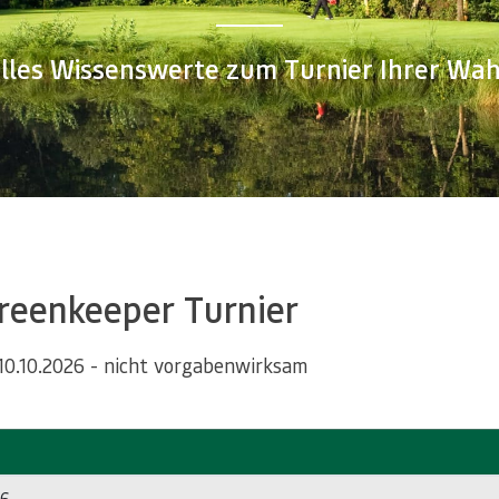
lles Wissenswerte zum Turnier Ihrer Wah
reenkeeper Turnier
10.10.2026 - nicht vorgabenwirksam
26