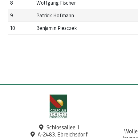
8
Wolfgang Fischer
9
Patrick Hofmann
10
Benjamin Piesczek
Schlossallee 1
Wolle
A-2483, Ebreichsdorf