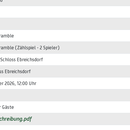
ramble
amble (Zählspiel - 2 Spieler)
 Schloss Ebreichsdorf
ss Ebreichsdorf
er 2026, 12:00 Uhr
r Gäste
hreibung.pdf