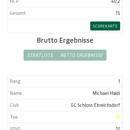
40,2
15
SCOREKARTE
Brutto Ergebnisse
STARTLISTE
NETTO ERGEBNISSE
1
Michael Haidl
GC Schloss Ebreichsdorf
12