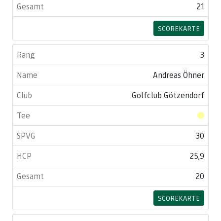
21
SCOREKARTE
3
Andreas Öhner
Golfclub Götzendorf
30
25,9
20
SCOREKARTE