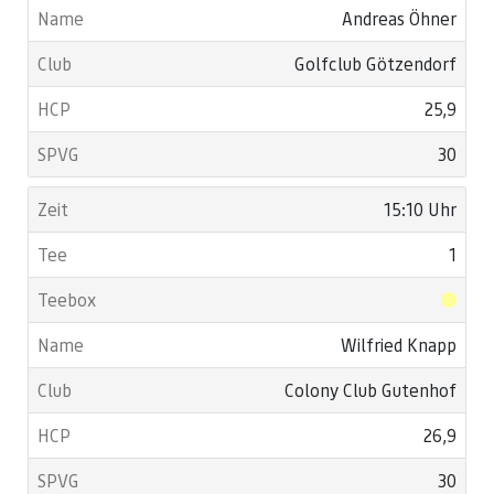
Andreas Öhner
Golfclub Götzendorf
25,9
30
15:10 Uhr
1
Wilfried Knapp
Colony Club Gutenhof
26,9
30