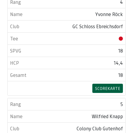
4
Yvonne Röck
GC Schloss Ebreichsdorf
18
14,4
18
SCOREKARTE
5
Wilfried Knapp
Colony Club Gutenhof