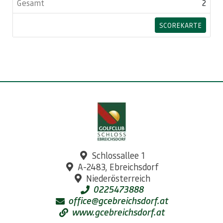
2
SCOREKARTE
Schlossallee 1
A-2483, Ebreichsdorf
Niederösterreich
0225473888
office@gcebreichsdorf.at
www.gcebreichsdorf.at