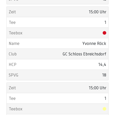
15:00 Uhr
1
Yvonne Röck
GC Schloss Ebreichsdorf
14,4
18
15:00 Uhr
1