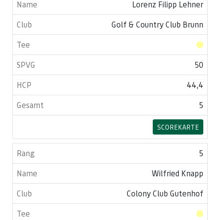
Lorenz Filipp Lehner
Golf & Country Club Brunn
50
44,4
5
SCOREKARTE
5
Wilfried Knapp
Colony Club Gutenhof