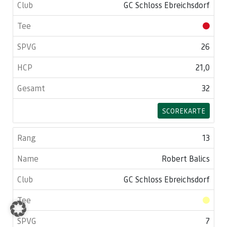
GC Schloss Ebreichsdorf
26
21,0
32
SCOREKARTE
13
Robert Balics
GC Schloss Ebreichsdorf
7