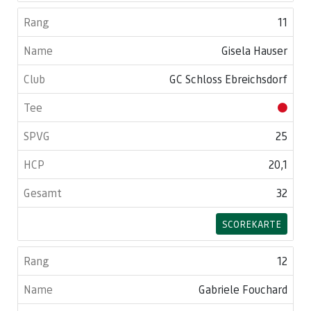
11
Gisela Hauser
GC Schloss Ebreichsdorf
25
20,1
32
SCOREKARTE
12
Gabriele Fouchard