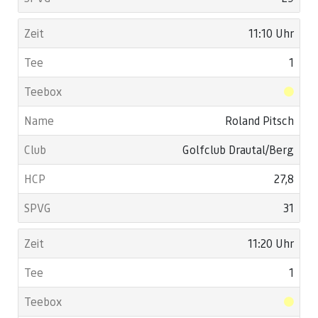
11:10 Uhr
1
Roland Pitsch
Golfclub Drautal/Berg
27,8
31
11:20 Uhr
1