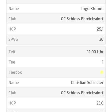
Inge Klemm
GC Schloss Ebreichsdorf
25,1
30
11:00 Uhr
1
Christian Schindler
GC Schloss Ebreichsdorf
23,6