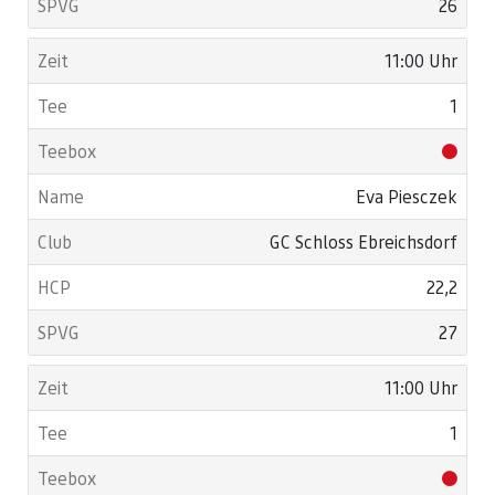
26
11:00 Uhr
1
Eva Piesczek
GC Schloss Ebreichsdorf
22,2
27
11:00 Uhr
1