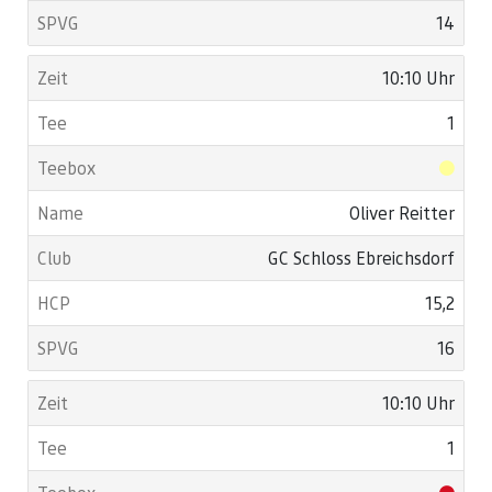
14
10:10 Uhr
1
Oliver Reitter
GC Schloss Ebreichsdorf
15,2
16
10:10 Uhr
1