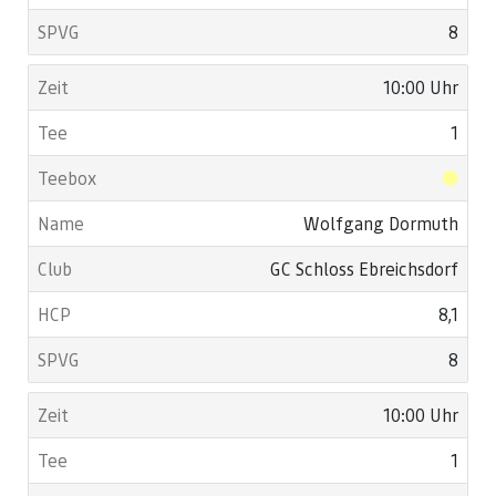
8
10:00 Uhr
1
Wolfgang Dormuth
GC Schloss Ebreichsdorf
8,1
8
10:00 Uhr
1