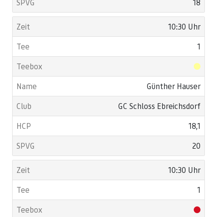
18
10:30 Uhr
1
Günther Hauser
GC Schloss Ebreichsdorf
18,1
20
10:30 Uhr
1