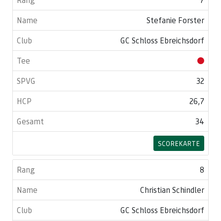
Stefanie Forster
GC Schloss Ebreichsdorf
32
26,7
34
SCOREKARTE
8
Christian Schindler
GC Schloss Ebreichsdorf