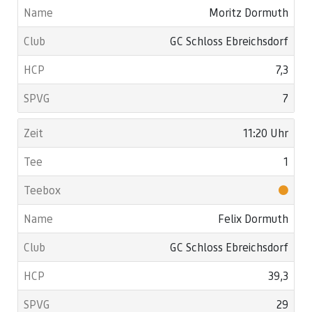
Moritz Dormuth
GC Schloss Ebreichsdorf
7,3
7
11:20 Uhr
1
Felix Dormuth
GC Schloss Ebreichsdorf
39,3
29