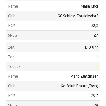
Maria Choi
GC Schloss Ebreichsdorf
22,3
27
11:10 Uhr
1
Mario Zlattinger
Golfclub Drautal/Berg
26,7
29