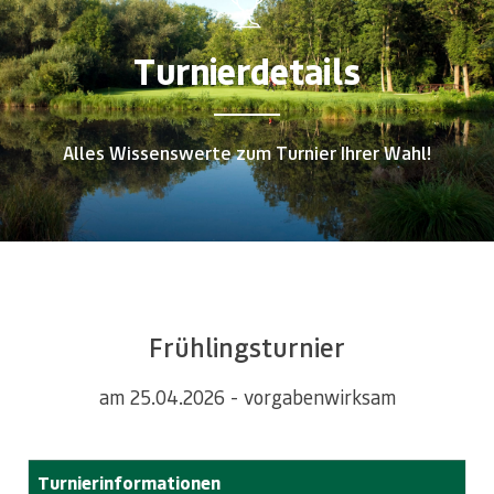
Turnierdetails
Alles Wissenswerte zum Turnier Ihrer Wahl!
Frühlingsturnier
am 25.04.2026 - vorgabenwirksam
Turnierinformationen