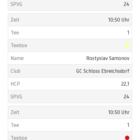
24
10:50 Uhr
1
Rostyslav Samonov
GC Schloss Ebreichsdorf
22,1
24
10:50 Uhr
1