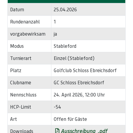
Datum
25.04.2026
Rundenanzahl
1
vorgabewirksam
ja
Modus
Stableford
Turnierart
Einzel (Stableford)
Platz
Golfclub Schloss Ebreichsdorf
Clubname
GC Schloss Ebreichsdorf
Nennschluss
24. April 2026, 12:00 Uhr
HCP-Limit
-54
Art
Offen für Gäste
Ausschreibung_.pdf
Downloads