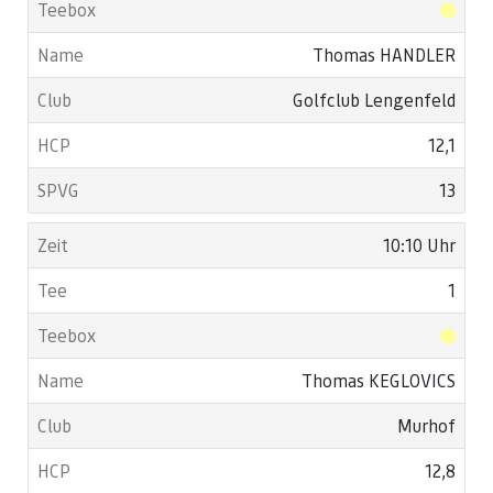
Thomas HANDLER
Golfclub Lengenfeld
12,1
13
10:10 Uhr
1
Thomas KEGLOVICS
Murhof
12,8