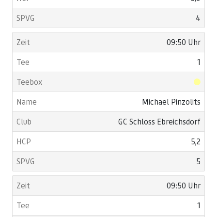
4
09:50 Uhr
1
Michael Pinzolits
GC Schloss Ebreichsdorf
5,2
5
09:50 Uhr
1