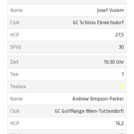
Josef Vuzem
GC Schloss Ebreichsdorf
27,5
30
10:30 Uhr
1
Andrew Simpson-Parker
GC GolfRange Wien-Tuttendörfl
16,2