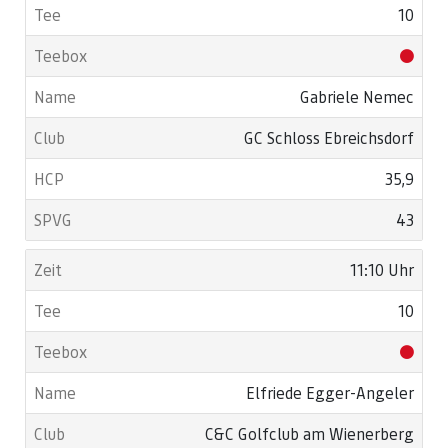
10
Gabriele Nemec
GC Schloss Ebreichsdorf
35,9
43
11:10 Uhr
10
Elfriede Egger-Angeler
C&C Golfclub am Wienerberg