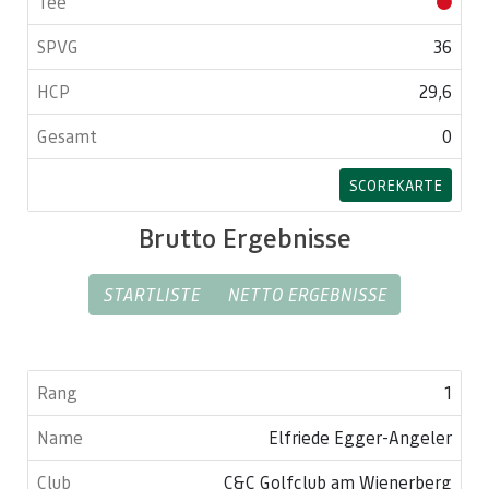
36
29,6
0
SCOREKARTE
Brutto Ergebnisse
STARTLISTE
NETTO ERGEBNISSE
1
Elfriede Egger-Angeler
C&C Golfclub am Wienerberg