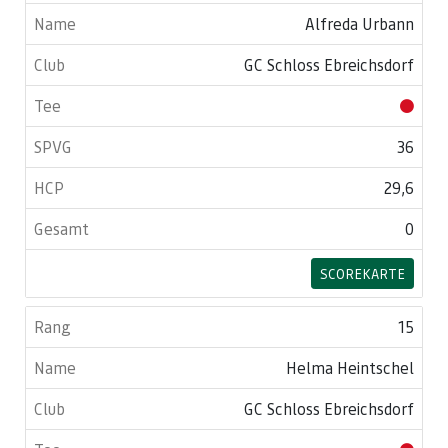
Alfreda Urbann
GC Schloss Ebreichsdorf
36
29,6
0
SCOREKARTE
15
Helma Heintschel
GC Schloss Ebreichsdorf