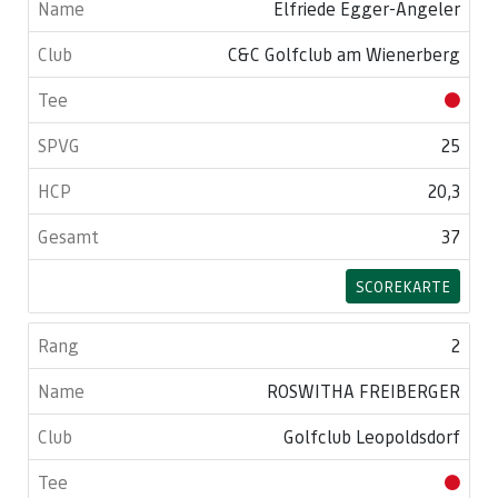
Elfriede Egger-Angeler
C&C Golfclub am Wienerberg
25
20,3
37
SCOREKARTE
2
ROSWITHA FREIBERGER
Golfclub Leopoldsdorf