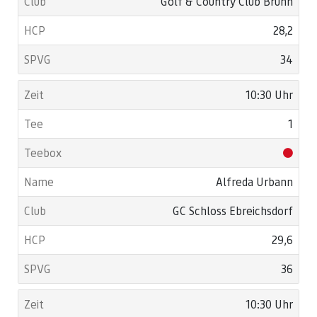
Golf & Country Club Brunn
28,2
34
10:30 Uhr
1
Alfreda Urbann
GC Schloss Ebreichsdorf
29,6
36
10:30 Uhr