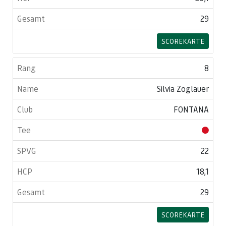
29
SCOREKARTE
8
Silvia Zoglauer
FONTANA
22
18,1
29
SCOREKARTE