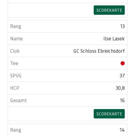
SCOREKARTE
13
Ilse Lasek
GC Schloss Ebreichsdorf
37
30,8
16
SCOREKARTE
14