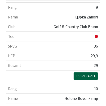
9
Ljupka Zanoni
Golf & Country Club Brunn
36
29,9
29
SCOREKARTE
10
Helene Bovenkamp