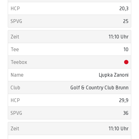
20,3
25
11:10 Uhr
10
Ljupka Zanoni
Golf & Country Club Brunn
29,9
36
11:10 Uhr