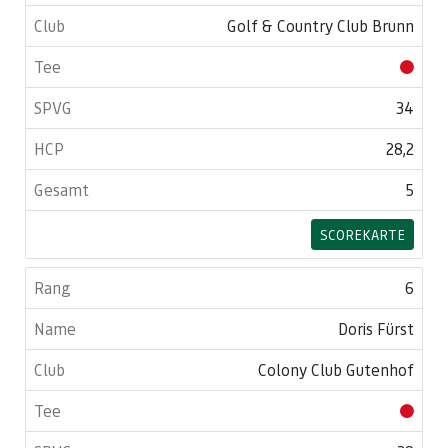
Golf & Country Club Brunn
34
28,2
5
SCOREKARTE
6
Doris Fürst
Colony Club Gutenhof