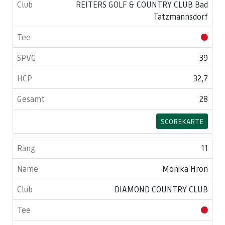
REITERS GOLF & COUNTRY CLUB Bad
Tatzmannsdorf
39
32,7
28
SCOREKARTE
11
Monika Hron
DIAMOND COUNTRY CLUB