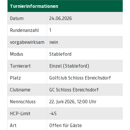
Turnierinformationen
Datum
24.06.2026
Rundenanzahl
1
vorgabewirksam
nein
Modus
Stableford
Turnierart
Einzel (Stableford)
Platz
Golfclub Schloss Ebreichsdorf
Clubname
GC Schloss Ebreichsdorf
Nennschluss
22. Juni 2026, 12:00 Uhr
HCP-Limit
-45
Art
Offen für Gäste