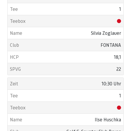
1
Silvia Zoglauer
FONTANA
18,1
22
10:30 Uhr
1
Ilse Huschka