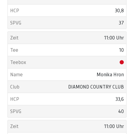
30,8
37
11:00 Uhr
10
Monika Hron
DIAMOND COUNTRY CLUB
33,6
40
11:00 Uhr