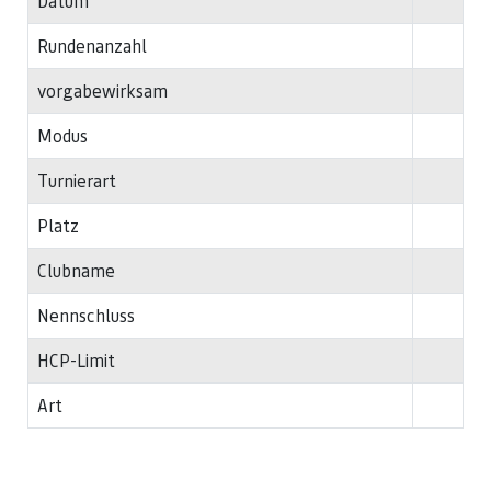
Datum
Rundenanzahl
vorgabewirksam
Modus
Turnierart
Platz
Clubname
Nennschluss
HCP-Limit
Art