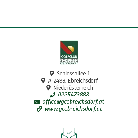
Schlossallee 1
A-2483, Ebreichsdorf
Niederösterreich
0225473888
office@gcebreichsdorf.at
www.gcebreichsdorf.at