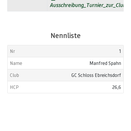
Ausschreibung_Turnier_zur_Clubm
Nennliste
1
Manfred Spahn
GC Schloss Ebreichsdorf
26,6