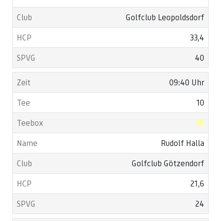
Golfclub Leopoldsdorf
33,4
40
09:40 Uhr
10
Rudolf Halla
Golfclub Götzendorf
21,6
24