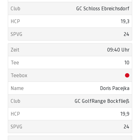
GC Schloss Ebreichsdorf
19,3
24
09:40 Uhr
10
Doris Pacejka
GC GolfRange Bockfließ
19,9
24