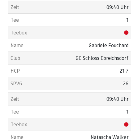
09:40 Uhr
1
Gabriele Fouchard
GC Schloss Ebreichsdorf
21,7
26
09:40 Uhr
1
Natascha Walker