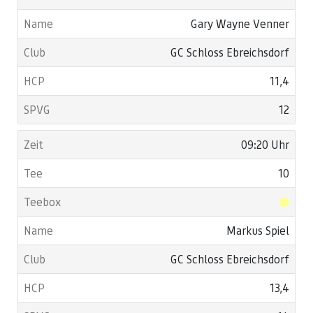
Gary Wayne Venner
GC Schloss Ebreichsdorf
11,4
12
09:20 Uhr
10
Markus Spiel
GC Schloss Ebreichsdorf
13,4