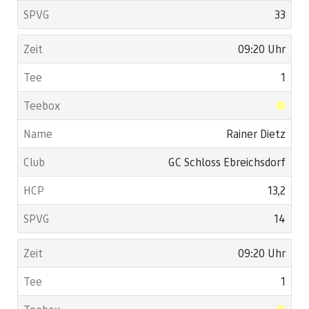
33
09:20 Uhr
1
Rainer Dietz
GC Schloss Ebreichsdorf
13,2
14
09:20 Uhr
1