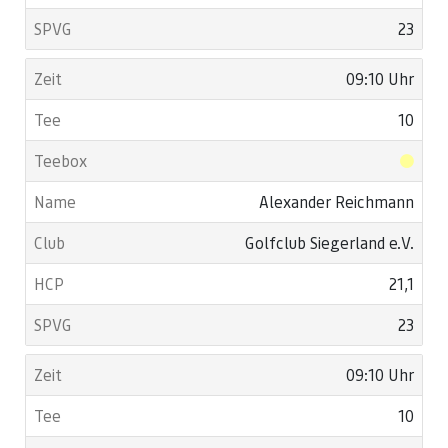
23
09:10 Uhr
10
Alexander Reichmann
Golfclub Siegerland e.V.
21,1
23
09:10 Uhr
10