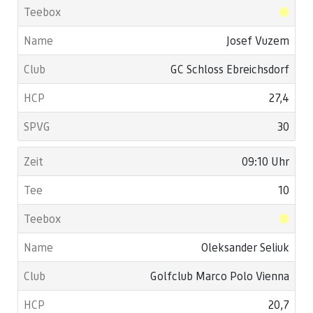
Josef Vuzem
GC Schloss Ebreichsdorf
27,4
30
09:10 Uhr
10
Oleksander Seliuk
Golfclub Marco Polo Vienna
20,7