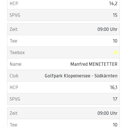
14,2
15
09:00 Uhr
10
Manfred MENETETTER
Golfpark Klopeinersee - Südkärnten
16,1
17
09:00 Uhr
10