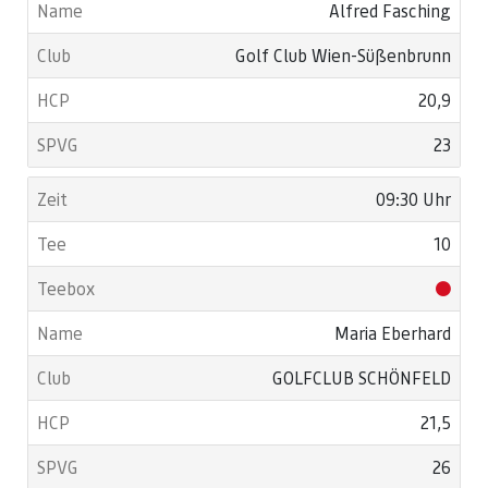
Alfred Fasching
Golf Club Wien-Süßenbrunn
20,9
23
09:30 Uhr
10
Maria Eberhard
GOLFCLUB SCHÖNFELD
21,5
26