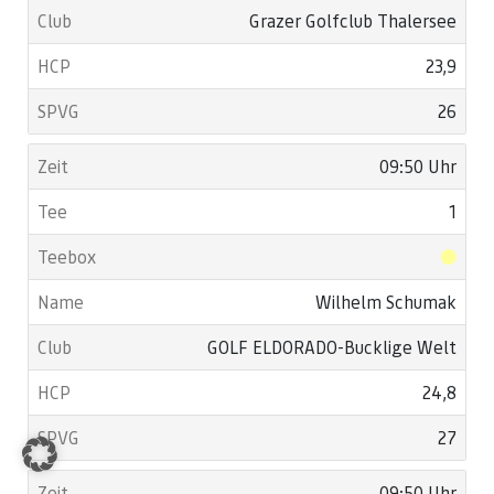
Grazer Golfclub Thalersee
23,9
26
09:50 Uhr
1
Wilhelm Schumak
GOLF ELDORADO-Bucklige Welt
24,8
27
09:50 Uhr