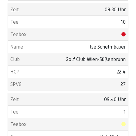
09:30 Uhr
10
Ilse Schelmbauer
Golf Club Wien-Süßenbrunn
22,4
27
09:40 Uhr
1