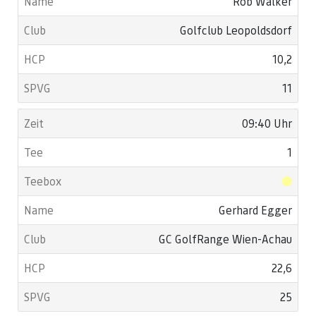
Rob Walker
Golfclub Leopoldsdorf
10,2
11
09:40 Uhr
1
Gerhard Egger
GC GolfRange Wien-Achau
22,6
25