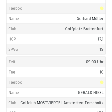
Gerhard Müller
Golfplatz Breitenfurt
17,1
19
09:00 Uhr
10
GERALD HIESL
Golfclub MOSTVIERTEL Amstetten-Ferschnitz