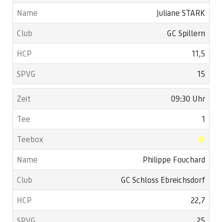
Juliane STARK
GC Spillern
11,5
15
09:30 Uhr
1
Philippe Fouchard
GC Schloss Ebreichsdorf
22,7
25