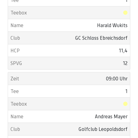
Harald Wukits
GC Schloss Ebreichsdorf
11,4
12
09:00 Uhr
1
Andreas Mayer
Golfclub Leopoldsdorf