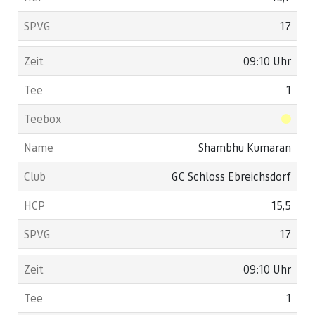
17
09:10 Uhr
1
Shambhu Kumaran
GC Schloss Ebreichsdorf
15,5
17
09:10 Uhr
1