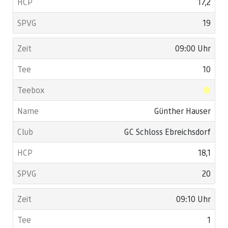
17,2
19
09:00 Uhr
10
Günther Hauser
GC Schloss Ebreichsdorf
18,1
20
09:10 Uhr
1