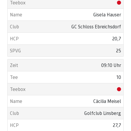
Gisela Hauser
GC Schloss Ebreichsdorf
20,7
25
09:10 Uhr
10
Cäcilia Meisel
Golfclub Linsberg
27,7