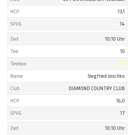
13,1
14
10:10 Uhr
10
Siegfried Jeschko
DIAMOND COUNTRY CLUB
16,0
17
10:10 Uhr