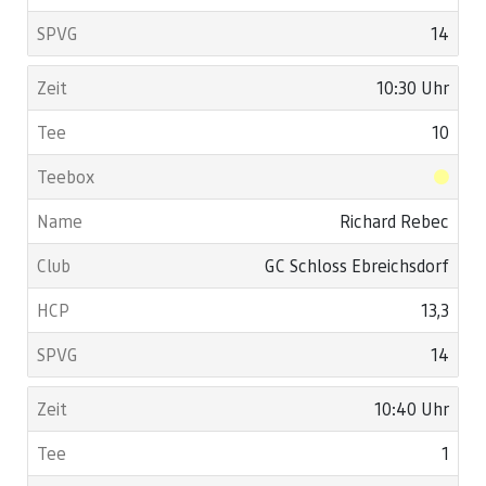
14
10:30 Uhr
10
Richard Rebec
GC Schloss Ebreichsdorf
13,3
14
10:40 Uhr
1