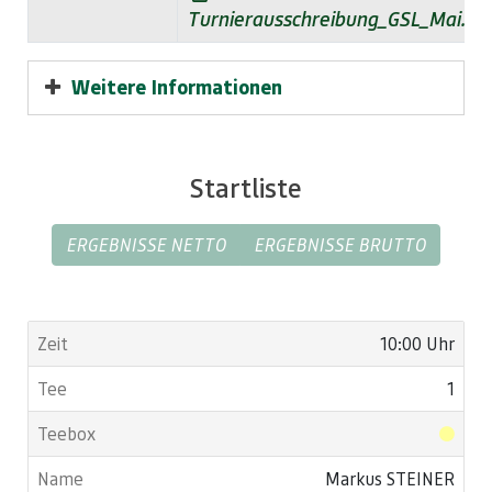
Turnierausschreibung_GSL_Mai.pd
Weitere Informationen
Nennungen an den jeweiligen Seniorencaptain
Startliste
ERGEBNISSE NETTO
ERGEBNISSE BRUTTO
10:00 Uhr
1
Markus STEINER