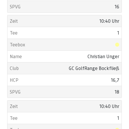
16
10:40 Uhr
1
Christian Unger
GC GolfRange Bockfließ
16,7
18
10:40 Uhr
1