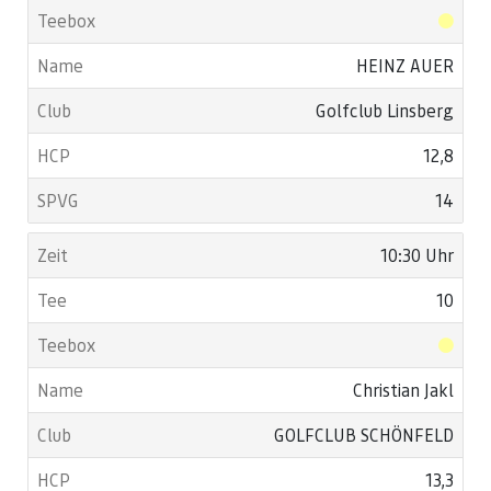
HEINZ AUER
Golfclub Linsberg
12,8
14
10:30 Uhr
10
Christian Jakl
GOLFCLUB SCHÖNFELD
13,3