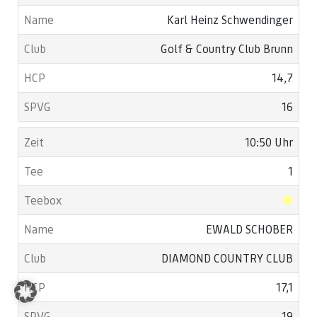
Karl Heinz Schwendinger
Golf & Country Club Brunn
14,7
16
10:50 Uhr
1
EWALD SCHOBER
DIAMOND COUNTRY CLUB
17,1
19