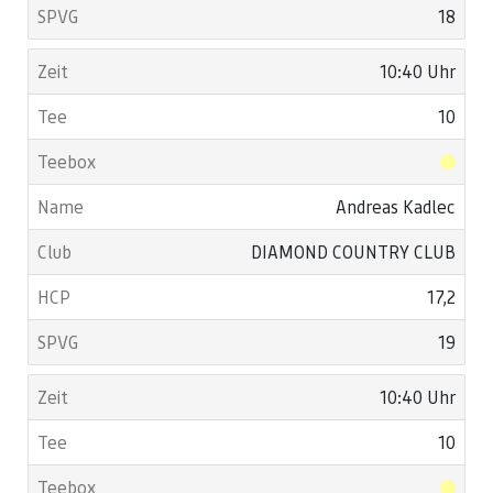
18
10:40 Uhr
10
Andreas Kadlec
DIAMOND COUNTRY CLUB
17,2
19
10:40 Uhr
10