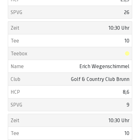
26
10:30 Uhr
10
Erich Wegenschimmel
Golf & Country Club Brunn
8,6
9
10:30 Uhr
10