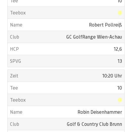
10
Robert Pollreiß
GC GolfRange Wien-Achau
12,6
13
10:20 Uhr
10
Robin Deisenhammer
Golf & Country Club Brunn