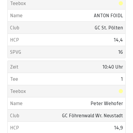
ANTON FOIDL
GC St. Pölten
14,4
16
10:40 Uhr
1
Peter Wehofer
GC Föhrenwald Wr. Neustadt
14,9