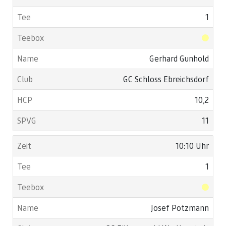
1
Gerhard Gunhold
GC Schloss Ebreichsdorf
10,2
11
10:10 Uhr
1
Josef Potzmann