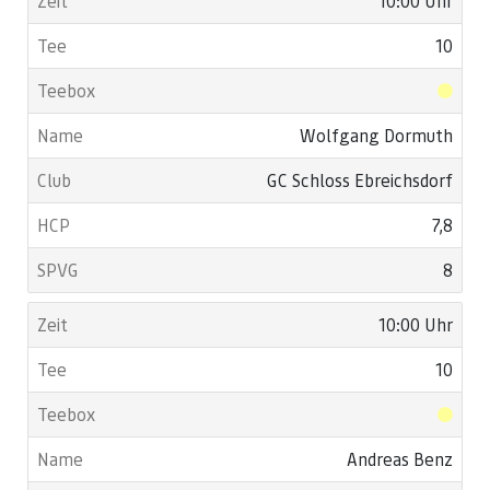
10:00 Uhr
10
Wolfgang Dormuth
GC Schloss Ebreichsdorf
7,8
8
10:00 Uhr
10
Andreas Benz