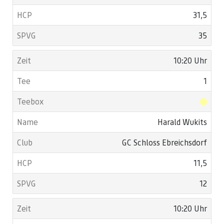
31,5
35
10:20 Uhr
1
Harald Wukits
GC Schloss Ebreichsdorf
11,5
12
10:20 Uhr