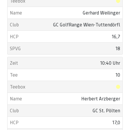
Gerhard Weilinger
GC GolfRange Wien-Tuttendörfl
16,7
18
10:40 Uhr
10
Herbert Arzberger
GC St. Pölten
17,0