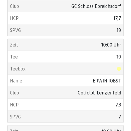
GC Schloss Ebreichsdorf
17,7
19
10:00 Uhr
10
ERWIN JOBST
Golfclub Lengenfeld
7,3
7