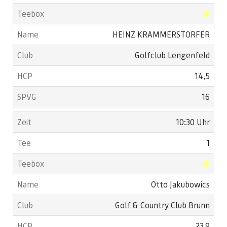
HEINZ KRAMMERSTORFER
Golfclub Lengenfeld
14,5
16
10:30 Uhr
1
Otto Jakubowics
Golf & Country Club Brunn
23,9