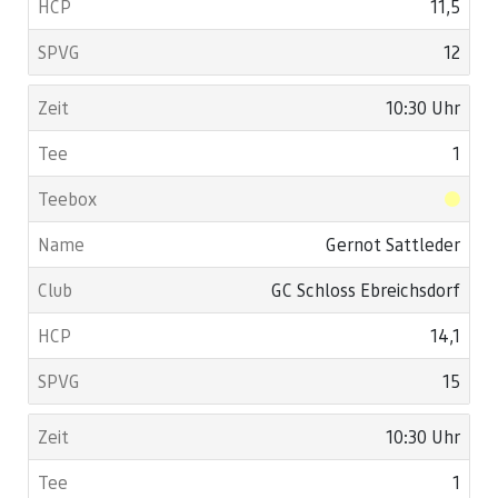
11,5
12
10:30 Uhr
1
Gernot Sattleder
GC Schloss Ebreichsdorf
14,1
15
10:30 Uhr
1