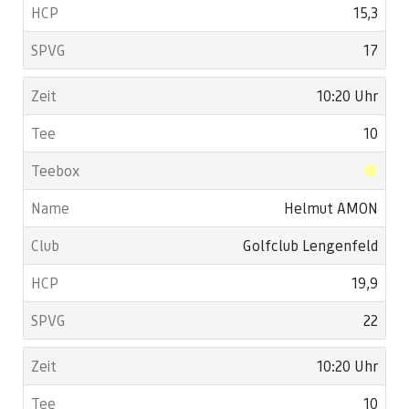
15,3
17
10:20 Uhr
10
Helmut AMON
Golfclub Lengenfeld
19,9
22
10:20 Uhr
10