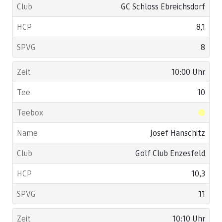
GC Schloss Ebreichsdorf
8,1
8
10:00 Uhr
10
Josef Hanschitz
Golf Club Enzesfeld
10,3
11
10:10 Uhr