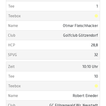
1
Otmar Fleischhacker
Golfclub Götzendorf
28,8
32
10:10 Uhr
10
Robert Eineder
GC Föhrenwald Wr. Neustadt